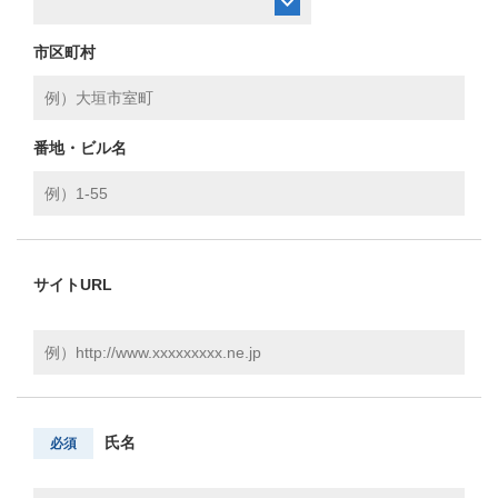
市区町村
番地・ビル名
サイトURL
氏名
必須