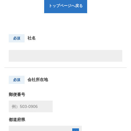
トップページへ戻る
社名
必須
会社所在地
必須
郵便番号
都道府県