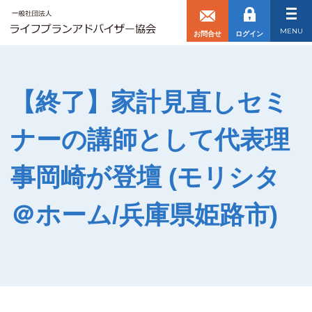
toggl
MENU
お問合せ
ログイン
【終了】家計見直しセミ
ナーの講師として代表理
事岡崎が登壇 (モリシタ
＠ホーム/兵庫県姫路市)